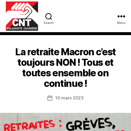
Search
Menu
La retraite Macron c’est
toujours NON ! Tous et
toutes ensemble on
continue !
10 mars 2023
Date
de
l’article