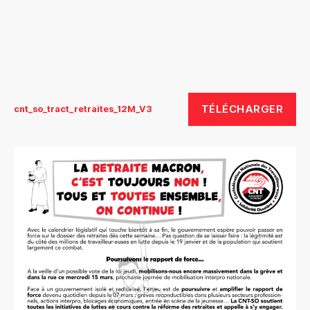
TÉLÉCHARGER
cnt_so_tract_retraites_12M_V3