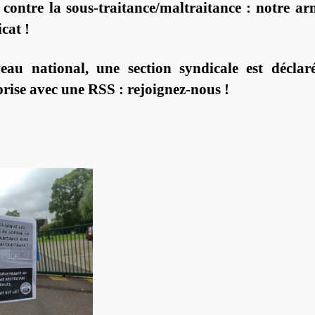
, contre la sous-traitance/maltraitance : notre ar
icat !
eau national, une section syndicale est déclar
prise avec une RSS : rejoignez-nous !