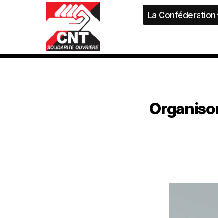
La Conféderation
Organiso