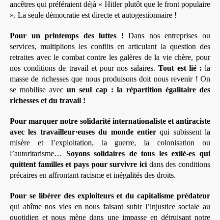
ancêtres qui préféraient déjà « Hitler plutôt que le front populaire
». La seule démocratie est directe et autogestionnaire !
Pour un printemps des luttes !
Dans nos entreprises ou
services, multiplions les conflits en articulant la question des
retraites avec le combat contre les galères de la vie chère, pour
nos conditions de travail et pour nos salaires.
Tout est lié :
la
masse de richesses que nous produisons doit nous revenir ! On
se mobilise avec
un seul cap : la répartition égalitaire des
richesses et du travail !
Pour marquer notre solidarité internationaliste et antiraciste
avec les travailleur·euses du monde entier
qui subissent la
misère et l’exploitation, la guerre, la colonisation ou
l’autoritarisme…
Soyons solidaires de tous les exilé-es qui
quittent familles et pays pour survivre ici
dans des conditions
précaires en affrontant racisme et inégalités des droits.
Pour se libérer des exploiteurs et du capitalisme prédateur
qui abîme nos vies en nous faisant subir l’injustice sociale au
quotidien et nous mène dans une impasse en détruisant notre