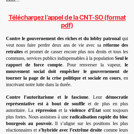
Téléchargez l’appel de la CNT-SO (format
pdf)
Contre le gouvernement des riches et du lobby patronal
qui
veut nous faire perdre deux ans de vie avec sa
réforme des
retraites
et promet de casser encore plus nos droits et tous les
communs, services publics indispensables à la population
Seul le
rapport de force compte
. Pour renverser la vapeur,
le
mouvement social doit empêcher le gouvernement de
tourner la page de la crise politique et sociale en cours
, en
inscrivant notre lutte dans la durée.
Contre l’autoritarisme et le fascisme
. Leur
démocratie
représentative est à bout de souffle
et de plus en plus
autoritaire. La
répression
et la
violence d’État
sont toujours
plus fortes. Nous assistons à une
radicalisation rapide du bloc
bourgeois au pouvoir.
Il s’aligne sur les positions les plus
réactionnaires et
s’hybride avec l’extrême droite
comme leurs