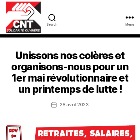
Search
Menu
Unissons nos colères et
organisons-nous pour un
1er mai révolutionnaire et
un printemps de lutte !
28 avril 2023
Date
de
l’article