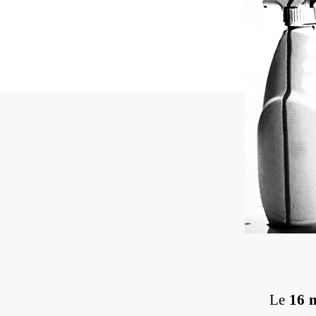
Le
16 m