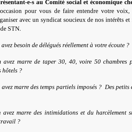
présentant-e-s au Comité social et économique c
’occasion pour vous de faire entendre votre voix,
ganiser avec un syndicat soucieux de nos intérêts et
s de STN.
 avez besoin de délégués réellement à votre écoute ?
 avez marre de taper 30, 40, voire 50 chambres 
s hôtels ?
 avez marre des temps partiels imposés ? Des petits 
 avez marre des intimidations et du harcèlement s
travail ?