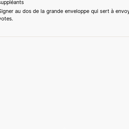
suppléants
Signer au dos de la grande enveloppe qui sert à envo
votes.