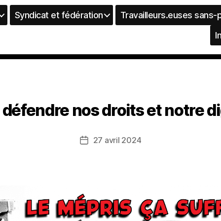
Syndicat et fédération
Travailleurs.euses sans-
I
défendre nos droits et notre di
27 avril 2024
Date
de
l’article