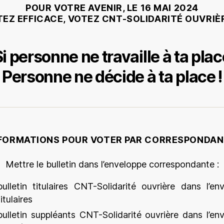
POUR VOTRE AVENIR, LE 16 MAI 2024
EZ EFFICACE, VOTEZ CNT-SOLIDARITÉ OUVRIÈ
Si personne ne travaille à ta plac
Personne ne décide à ta place !
FORMATIONS POUR VOTER PAR CORRESPONDA
Mettre le bulletin dans l’enveloppe correspondante :
bulletin titulaires CNT-Solidarité ouvrière dans l’en
titulaires
bulletin suppléants CNT-Solidarité ouvrière dans l’en