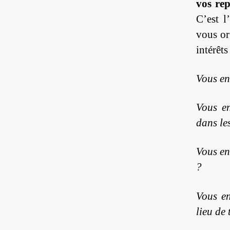
vos re
C’est l
vous or
intérêt
Vous en
Vous en
dans le
Vous en
?
Vous en
lieu de 