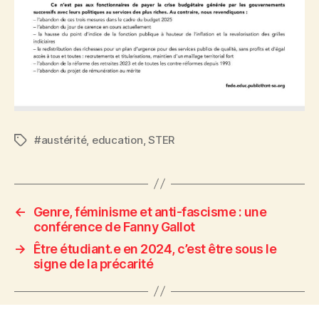
#austérité
,
education
,
STER
Étiquettes
←
Genre, féminisme et anti-fascisme : une
conférence de Fanny Gallot
→
Être étudiant.e en 2024, c’est être sous le
signe de la précarité