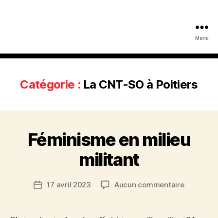
Menu
Catégorie :
La CNT-SO à Poitiers
Féminisme en milieu
militant
sur
17 avril 2023
Aucun commentaire
Date
Féminism
de
en
l’article
milieu