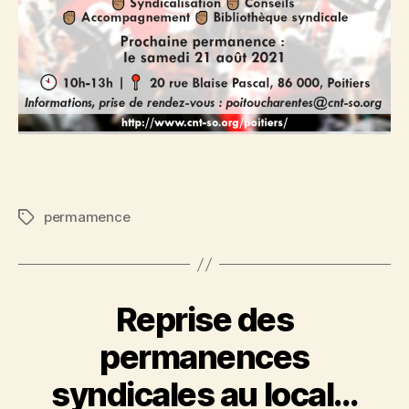
permamence
Étiquettes
Reprise des
permanences
syndicales au local…