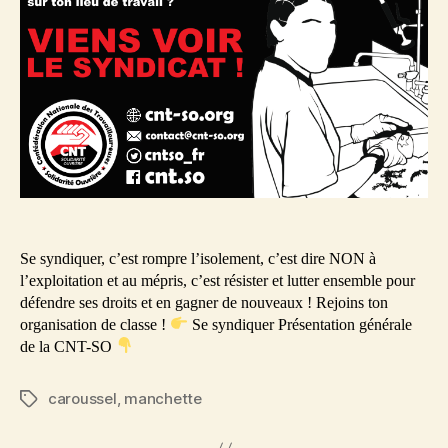
la
CNT-
SO
!
Se syndiquer, c’est rompre l’isolement, c’est dire NON à
l’exploitation et au mépris, c’est résister et lutter ensemble pour
défendre ses droits et en gagner de nouveaux ! Rejoins ton
organisation de classe !
Se syndiquer Présentation générale
de la CNT-SO
caroussel
,
manchette
Étiquettes