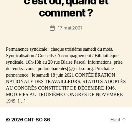
c’est où, quand et
comment ?
17 mai 2021
Date
de
l’article
Permanence syndicale : chaque troisième samedi du mois.
Syndicalisation / Conseils / Accompagnement / Bibliothèque
syndicale. 10h-13h au 20 rue Blaise Pascal. Informations, prise
de rendez-vous : poitoucharentes[@]cnt-so.org. Prochaine
permanence : le samedi 18 juin 2021 CONFÉDÉRATION
NATIONALE DES TRAVAILLEURS. STATUTS ADOPTÉS
AU CONGRÈS CONSTITUTIF DE DÉCEMBRE 1946,
MODIFIÉS AU TROISIÈME CONGRÈS DE NOVEMBRE
1949, […]
© 2026
CNT-SO 86
Haut
↑