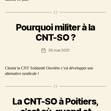
Pourquoi militer à la
CNT-SO ?
30 mai 2021
Date
de
l’article
Choisir la CNT Solidarité Ouvrière c’est développer une
alternative syndicale !
La CNT-SO à Poitiers,