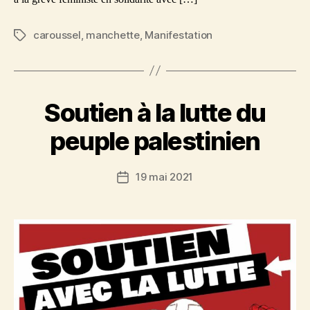
caroussel
,
manchette
,
Manifestation
Étiquettes
Soutien à la lutte du
peuple palestinien
19 mai 2021
Date
de
l’article