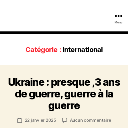
Menu
Catégorie :
International
Ukraine : presque ,3 ans
de guerre, guerre à la
guerre
sur
22 janvier 2025
Aucun commentaire
Date
Ukraine
de