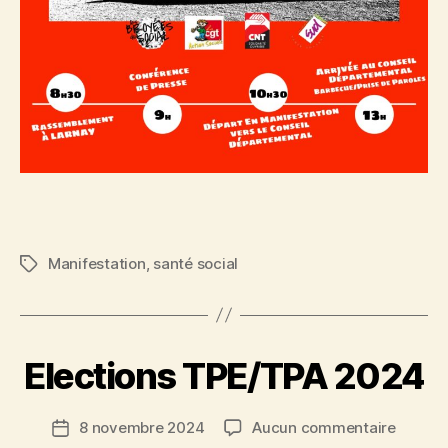
Manifestation
,
santé social
Étiquettes
Elections TPE/TPA 2024
sur
8 novembre 2024
Aucun commentaire
Date