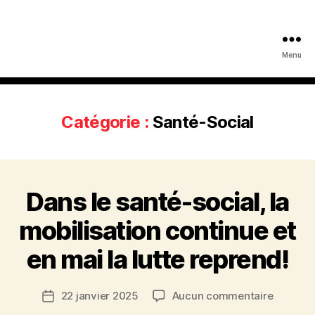
Menu
Catégorie :
Santé-Social
Dans le santé-social, la
mobilisation continue et
en mai la lutte reprend!
sur
22 janvier 2025
Aucun commentaire
Date
Dans
de