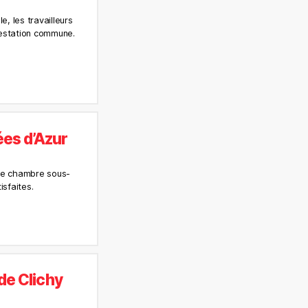
, les travailleurs
festation commune.
es d’Azur
 de chambre sous-
isfaites.
de Clichy