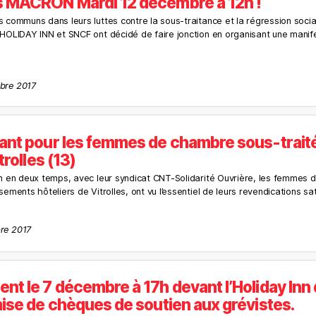
 MACRON Mardi 12 décembre à 12h !
 communs dans leurs luttes contre la sous-traitance et la régression sociale
 HOLIDAY INN et SNCF ont décidé de faire jonction en organisant une mani
mbre 2017
nt pour les femmes de chambre sous-traité
trolles (13)
on en deux temps, avec leur syndicat CNT-Solidarité Ouvrière, les femmes
sements hôteliers de Vitrolles, ont vu l’essentiel de leurs revendications sat
re 2017
t le 7 décembre à 17h devant l’Holiday Inn 
ise de chèques de soutien aux grévistes.