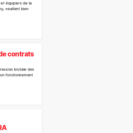
et équipiers de la
y, veuillent bien
de contrats
pression brutale des
bon fonctionnement
RA