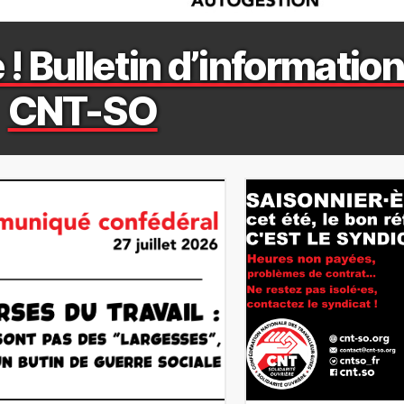
 ! Bulletin d’information
CNT-SO