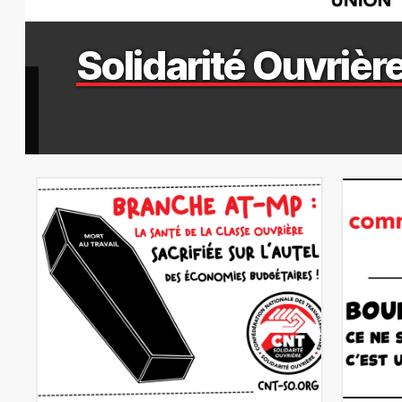
Solidarité Ouvrière