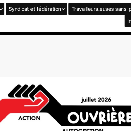
Syndicat et fédération
Travailleurs.euses sans-
I