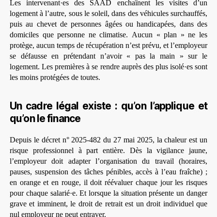
Les intervenant·es des SAAD enchaînent les visites d’un
logement à l’autre, sous le soleil, dans des véhicules surchauffés,
puis au chevet de personnes âgées ou handicapées, dans des
domiciles que personne ne climatise. Aucun « plan » ne les
protège, aucun temps de récupération n’est prévu, et l’employeur
se défausse en prétendant n’avoir « pas la main » sur le
logement. Les premières à se rendre auprès des plus isolé·es sont
les moins protégées de toutes.
Un cadre légal existe : qu’on l’applique et
qu’on le finance
Depuis le décret n° 2025-482 du 27 mai 2025, la chaleur est un
risque professionnel à part entière. Dès la vigilance jaune,
l’employeur doit adapter l’organisation du travail (horaires,
pauses, suspension des tâches pénibles, accès à l’eau fraîche) ;
en orange et en rouge, il doit réévaluer chaque jour les risques
pour chaque salarié·e. Et lorsque la situation présente un danger
grave et imminent, le droit de retrait est un droit individuel que
nul employeur ne peut entraver.