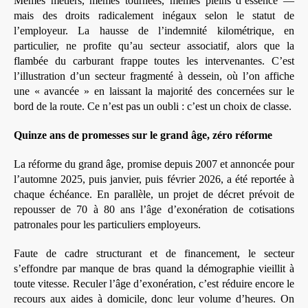
Mêmes métiers, mêmes tournées, mêmes pleins d’essence —
mais des droits radicalement inégaux selon le statut de
l’employeur. La hausse de l’indemnité kilométrique, en
particulier, ne profite qu’au secteur associatif, alors que la
flambée du carburant frappe toutes les intervenantes. C’est
l’illustration d’un secteur fragmenté à dessein, où l’on affiche
une « avancée » en laissant la majorité des concernées sur le
bord de la route. Ce n’est pas un oubli : c’est un choix de classe.
Quinze ans de promesses sur le grand âge, zéro réforme
La réforme du grand âge, promise depuis 2007 et annoncée pour
l’automne 2025, puis janvier, puis février 2026, a été reportée à
chaque échéance. En parallèle, un projet de décret prévoit de
repousser de 70 à 80 ans l’âge d’exonération de cotisations
patronales pour les particuliers employeurs.
Faute de cadre structurant et de financement, le secteur
s’effondre par manque de bras quand la démographie vieillit à
toute vitesse. Reculer l’âge d’exonération, c’est réduire encore le
recours aux aides à domicile, donc leur volume d’heures. On