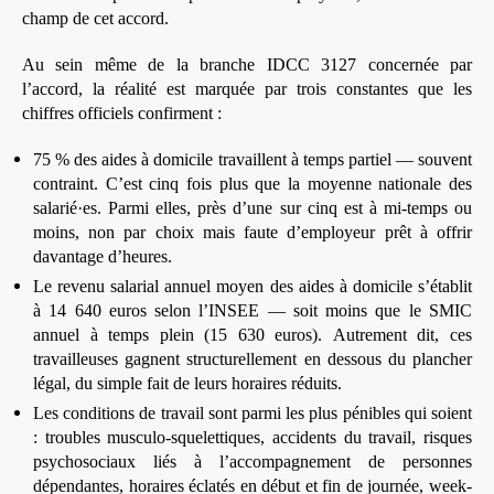
champ de cet accord.
Au sein même de la branche IDCC 3127 concernée par
l’accord, la réalité est marquée par trois constantes que les
chiffres officiels confirment :
75 % des aides à domicile travaillent à temps partiel — souvent
contraint. C’est cinq fois plus que la moyenne nationale des
salarié·es. Parmi elles, près d’une sur cinq est à mi-temps ou
moins, non par choix mais faute d’employeur prêt à offrir
davantage d’heures.
Le revenu salarial annuel moyen des aides à domicile s’établit
à 14 640 euros selon l’INSEE — soit moins que le SMIC
annuel à temps plein (15 630 euros). Autrement dit, ces
travailleuses gagnent structurellement en dessous du plancher
légal, du simple fait de leurs horaires réduits.
Les conditions de travail sont parmi les plus pénibles qui soient
: troubles musculo-squelettiques, accidents du travail, risques
psychosociaux liés à l’accompagnement de personnes
dépendantes, horaires éclatés en début et fin de journée, week-