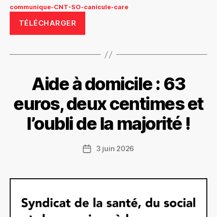
communique-CNT-SO-canicule-care
TÉLÉCHARGER
Aide à domicile : 63
euros, deux centimes et
l’oubli de la majorité !
3 juin 2026
Date
de
l’article