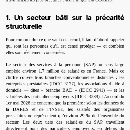
travailleuses les plus précaires encore largement exposées.
1. Un secteur bâti sur la précarité
structurelle
Pour comprendre ce que vaut cet accord, il faut d’abord rappeler
qui sont les personnes qu’il est censé protéger — et combien
elles sont réellement concernées.
Le secteur des services à la personne (SAP) au sens large
emploie environ 1,7 million de salarié·es en France. Mais ce
chiffre couvre trois branches conventionnelles distinctes : les
entreprises prestataires (IDCC 3127), les associations d’aide à
domicile — dites « branche BAD » (IDCC 2941) — et les
salarié·es des particuliers employeurs (IDCC 3239). L’accord du
1er mai 2026 ne concerne que la première : selon les données de
la DARES et de l’INSEE, les salariés des organismes
prestataires ne représentent qu’environ 29 % de l’ensemble du
secteur. Les deux tiers des salarié·es du SAP travaillent
directement pour des particuliers employeurs, en dehors du