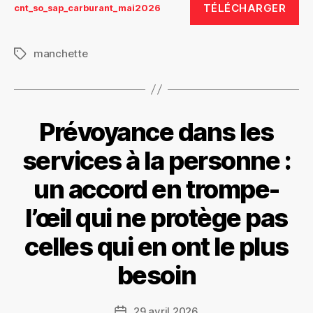
TÉLÉCHARGER
cnt_so_sap_carburant_mai2026
manchette
Étiquettes
Prévoyance dans les
services à la personne :
un accord en trompe-
l’œil qui ne protège pas
celles qui en ont le plus
besoin
29 avril 2026
Date