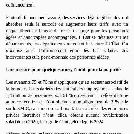
cofinancement.
Faute de financement assuré, des services déjà fragilisés devront
absorber seuls le surcoût ou augmenter leurs tarifs, avec un
risque direct de hausse du reste à charge pour les personnes
âgées et handicapées accompagnées. L’État se défausse sur les
départements, les départements renvoient la facture à l’État. On
organise ainsi l’affrontement entre les bas salaires des
intervenantes et le porte-monnaie des personnes aidées.
Une mesure pour quelques-unes, l’oubli pour la majorité
Les avenants 75 et 76 ne s’appliquent qu’au secteur associatif de
la branche. Les salariées des particuliers employeurs — plus de
1,4 million de personnes, soit 61 % du secteur — relèvent d’une
autre convention et n’ont obtenu qu’un alignement de 3 % calé
sur le SMIC, sans mesure carburant. Les salariées des entreprises
privées lucratives n’ont, elles, obtenu aucune revalorisation
salariale en 2026, leur grille étant gelée depuis 2024.