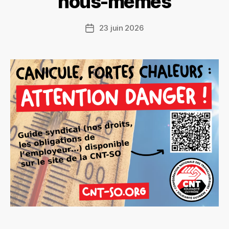
nous-mêmes
23 juin 2026
Date
de
l’article