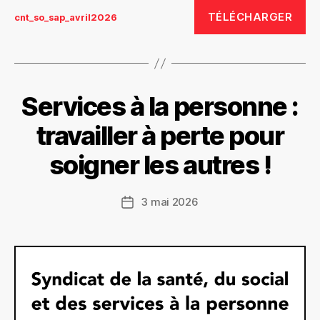
TÉLÉCHARGER
cnt_so_sap_avril2026
Services à la personne :
travailler à perte pour
soigner les autres !
3 mai 2026
Date
de
l’article