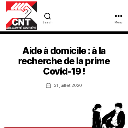
Search
Menu
Aide à domicile : à la
recherche de la prime
Covid-19 !
31 juillet 2020
Date
de
l’article