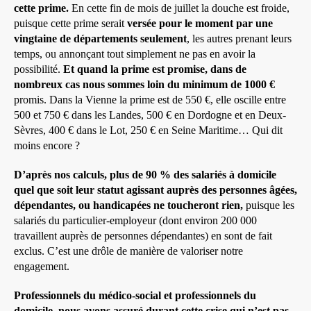
cette prime.
En cette fin de mois de juillet la douche est froide,
puisque cette prime serait
versée pour le moment par une
vingtaine de départements seulement
, les autres prenant leurs
temps, ou annonçant tout simplement ne pas en avoir la
possibilité.
Et quand la prime est promise, dans de
nombreux cas nous sommes loin du minimum de 1000 €
promis. Dans la Vienne la prime est de 550 €, elle oscille entre
500 et 750 € dans les Landes, 500 € en Dordogne et en Deux-
Sèvres, 400 € dans le Lot, 250 € en Seine Maritime… Qui dit
moins encore ?
D’après nos calculs, plus de 90 % des salariés à domicile
quel que soit leur statut agissant auprès des personnes âgées,
dépendantes, ou handicapées ne toucheront rien,
puisque les
salariés du particulier-employeur (dont environ 200 000
travaillent auprès de personnes dépendantes) en sont de fait
exclus. C’est une drôle de manière de valoriser notre
engagement.
Professionnels du médico-social et professionnels du
domicile, nous avons assuré durant cette crise qui n’est pas