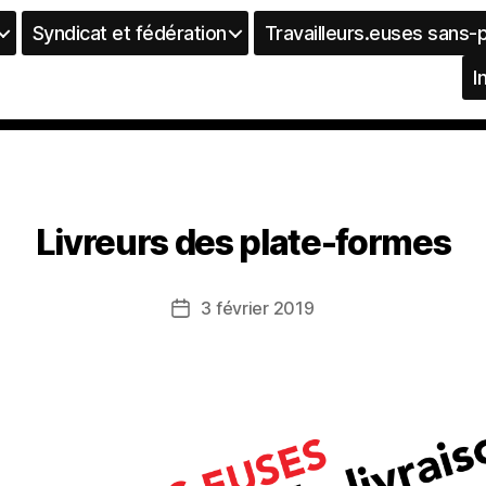
Syndicat et fédération
Travailleurs.euses sans-
I
Livreurs des plate-formes
3 février 2019
Date
de
l’article