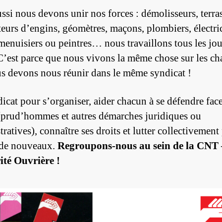
ssi nous devons unir nos forces : démolisseurs, terras
eurs d’engins, géomètres, maçons, plombiers, électri
menuisiers ou peintres… nous travaillons tous les jou
 C’est parce que nous vivons la même chose sur les ch
s devons nous réunir dans le même syndicat !
icat pour s’organiser, aider chacun à se défendre fac
(prud’hommes et autres démarches juridiques ou
ratives), connaître ses droits et lutter collectivement
 de nouveaux.
Regroupons-nous au sein de la CNT 
ité Ouvrière !