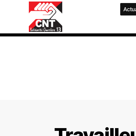
Actua
Travaille