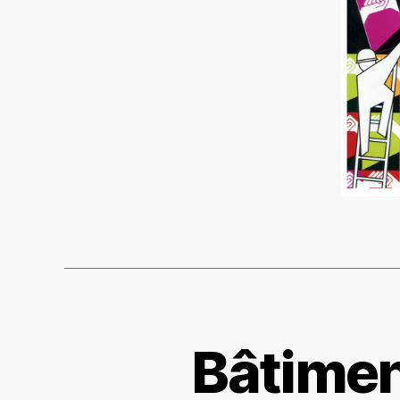
Bâtimen