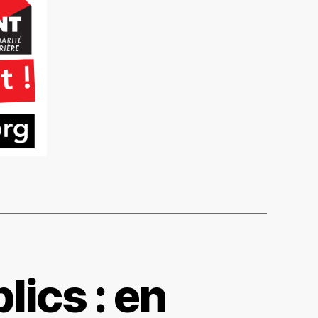
ics : en