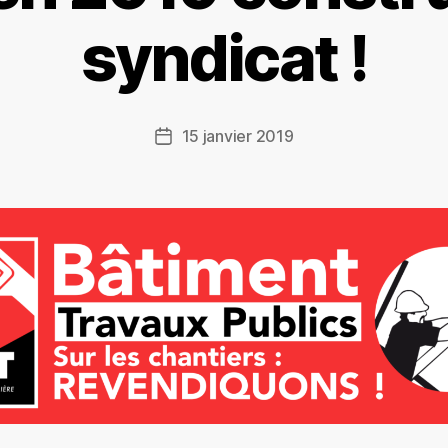
syndicat !
15 janvier 2019
Date
de
l’article