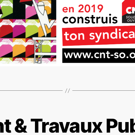
t & Travaux Publ