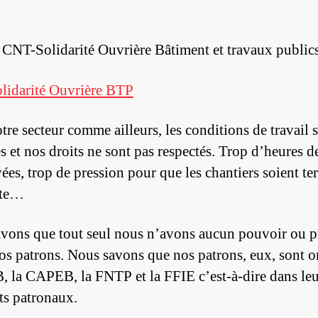
t CNT-Solidarité Ouvrière Bâtiment et travaux publics
idarité Ouvrière BTP
tre secteur comme ailleurs, les conditions de travail 
es et nos droits ne sont pas respectés. Trop d’heures de
ées, trop de pression pour que les chantiers soient te
ite…
vons que tout seul nous n’avons aucun pouvoir ou p
nos patrons. Nous savons que nos patrons, eux, sont o
B, la CAPEB, la FNTP et la FFIE c’est-à-dire dans leu
ts patronaux.