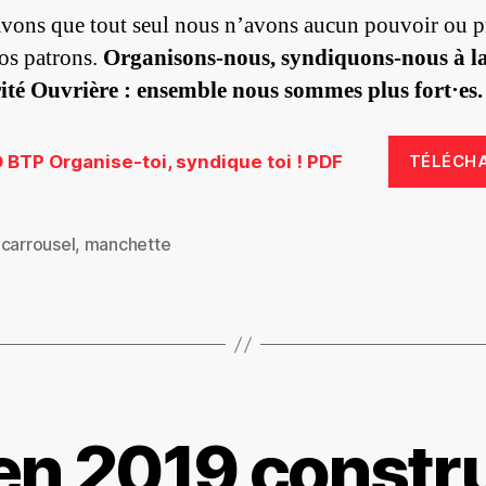
vons que tout seul nous n’avons aucun pouvoir ou p
nos patrons.
Organisons-nous, syndiquons-nous à l
ité Ouvrière : ensemble nous sommes plus fort·es.
BTP Organise-toi, syndique toi ! PDF
TÉLÉCH
,
carrousel
,
manchette
es
 en 2019 constru