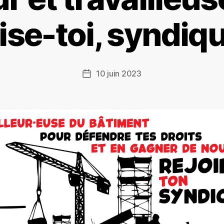
se-toi, syndiqu
10 juin 2023
Date
de
l’article