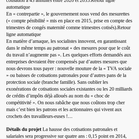
cotisation à 43 annuités entre 2020 et 2035.Retour ligne
automatique
En « contrepartie », le gouvernement nous vend des mesurettes
(« compte pénibilité » mis en place en 2015, prise en compte des
trimestres de congés maternité comme trimestres cotisés).Retour
ligne automatique
En matière d’arnaque, les socialistes innovent, en garantissant
dans le même temps au patronat « des mesures pour que le coût
du travail n’augmente pas ». Les quelques efforts demandés aux
entreprises devraient être compensés par d’autres mesures que
nous devrons tous payer : nouvelle mouture de la « TVA sociale
» ou baisses de cotisations patronales pour d’autres pans de la
protection sociale (branche famille). Sans oublier les
exonérations de cotisations sociales existantes ou les 20 milliards
de crédits d’impôts déjà alloués au nom du « choc de
compétitivité ». On nous rabâche que nous coûtons trop cher
mais c’est bien les patrons et les actionnaires qui vivent aux
crochets des travailleurs-euses !…
Détails du projet
La hausse des cotisations patronales et
salariales sera progressive sur quatre ans : 0,15 point en 2014,