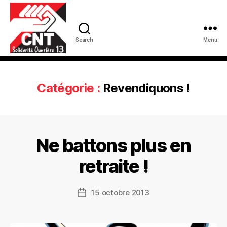
Search
Menu
Catégorie :
Revendiquons !
Ne battons plus en
retraite !
15 octobre 2013
Date
de
l’article