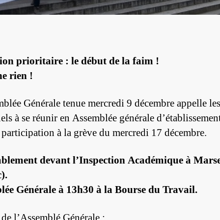
on prioritaire : le début de la faim !
e rien !
blée Générale tenue mercredi 9 décembre appelle le
els à se réunir en Assemblée générale d’établissement
a participation à la grève du mercredi 17 décembre.
blement devant l’Inspection Académique à Marsei
).
ée Générale à 13h30 à la Bourse du Travail.
 de l’Assemblé Générale :