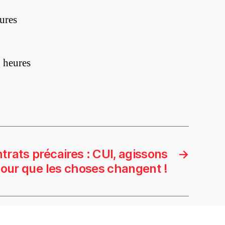
ures
 heures
trats précaires : CUI, agissons
→
our que les choses changent !