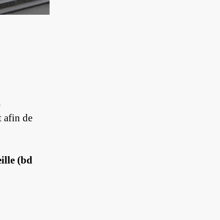
s
 afin de
lle (bd