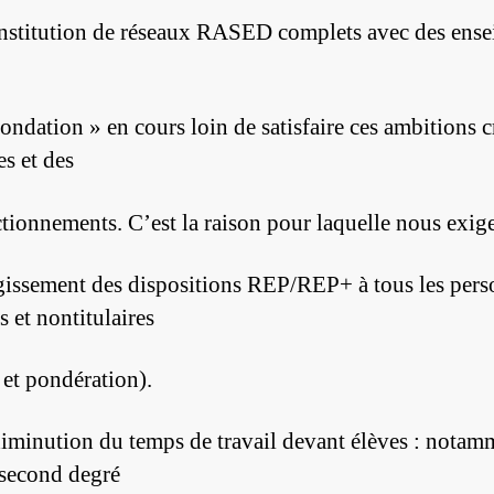
nstitution de réseaux RASED complets avec des ense
fondation » en cours loin de satisfaire ces ambitions c
es et des
tionnements. C’est la raison pour laquelle nous exig
rgissement des dispositions REP/REP+ à tous les pers
es et nontitulaires
 et pondération).
iminution du temps de travail devant élèves : notam
 second degré