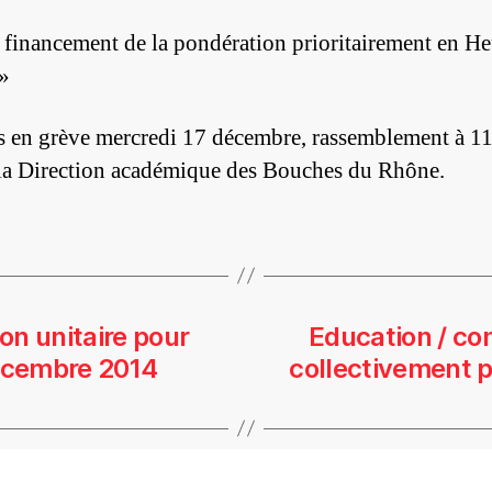
 financement de la pondération prioritairement en He
 »
s en grève mercredi 17 décembre, rassemblement à 11
la Direction académique des Bouches du Rhône.
ion unitaire pour
Education / con
 décembre 2014
collectivement p