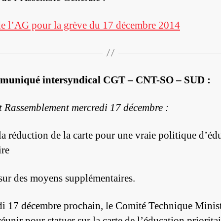
e l’AG pour la grève du 17 décembre 2014
muniqué intersyndical CGT – CNT-SO – SUD :
t Rassemblement mercredi 17 décembre :
la réduction de la carte pour une vraie politique d’éd
ire
sur des moyens supplémentaires.
i 17 décembre prochain, le Comité Technique Minist
réunir pour statuer sur la carte de l’éducation priorita