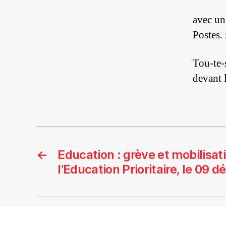
avec un
Postes.
Tou-te-
devant 
←
Education : grève et mobilisat
l’Education Prioritaire, le 09