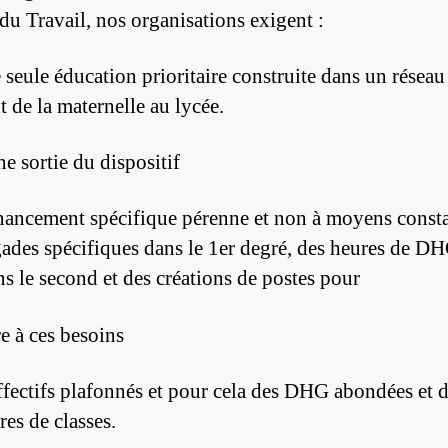
du Travail, nos organisations exigent :
 seule éducation prioritaire construite dans un réseau
t de la maternelle au lycée.
e sortie du dispositif
nancement spécifique pérenne et non à moyens consta
gades spécifiques dans le 1er degré, des heures de D
ns le second et des créations de postes pour
e à ces besoins
ffectifs plafonnés et pour cela des DHG abondées et 
res de classes.