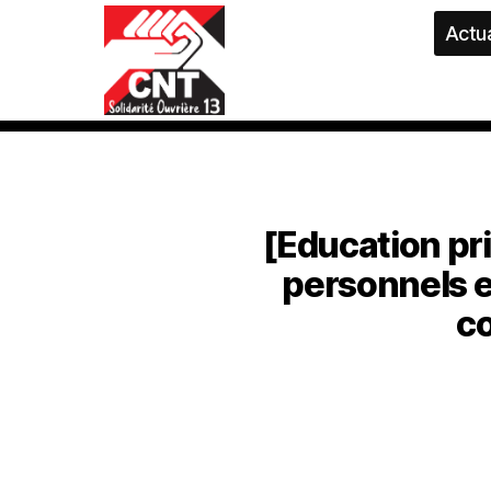
Actua
[Education pri
personnels e
c