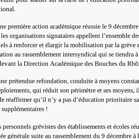
tional.
ne première action académique réussie le 9 décembre
 les organisations signataires appellent l’ensemble de
ls à renforcer et élargir la mobilisation par la grève e
pation au rassemblement intersyndical qui se tiendra à
devant la Direction Académique des Bouches du Rhô
une prétendue refondation, conduite à moyens constan
éploiements, qui réduit son périmètre et ses moyens, il
e réaffirmer qu’il n’y a pas d’éducation prioritaire s
supplémentaires !
s personnels grévistes des établissements et écoles ré
ée générale suite au rassemblement du 9 décembre à 