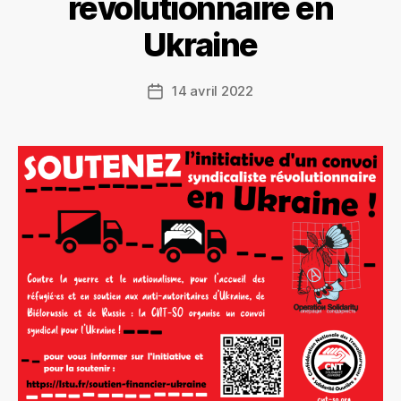
révolutionnaire en
Ukraine
14 avril 2022
Date
de
l’article