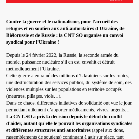
Contre la guerre et le nationalisme, pour l’accueil des
réfugiés
et en soutien aux anti-autoritaires d’Ukraine, de
Biélorussie et de Russie : la CNT-SO organise un convoi
syndical pour l’Ukraine !
Depuis le 24 février 2022, la Russie, la seconde armée du
monde, puissance nucléaire s’il en est, envahit et détruit
méthodiquement l’Ukraine.
Cette guerre a entrainé des millions d’Ukrainiens sur les routes,
une destructuration des services publics, du système de soin, des
violences multiples sur les populations en territoire occupés
(meurtres, pillages, viols…).
Dans ce chaos, différentes initiatives de solidarité ont vue le jour,
permettant utilement d’apporter médicaments, vivres, argents…
La CNT-SO a pris la décision depuis le début du conflit
d’aider, autant qu’elle le pouvait les organisations syndicales
et différentes structures anti-autoritaires
(appel aux dons,
rassemblements de soutiens) continuant à agir sur place, tant