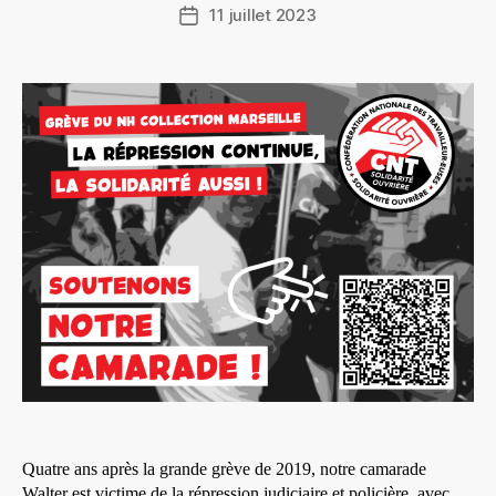
11 juillet 2023
Date
de
l’article
Quatre ans après la grande grève de 2019, notre camarade
Walter est victime de la répression judiciaire et policière, avec