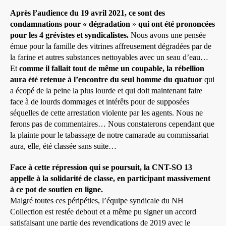
Après l’audience du 19 avril 2021, ce sont des
condamnations pour « dégradation
»
qui ont été prononcées
pour les 4 grévistes et syndicalistes.
Nous avons une pensée
émue pour la famille des vitrines affreusement dégradées par de
la farine et autres substances nettoyables avec un seau d’eau…
Et
comme il fallait tout de même un coupable, la rébellion
aura été retenue à l’encontre du seul homme du quatuor
qui
a écopé de la peine la plus lourde et qui doit maintenant faire
face à de lourds dommages et intérêts pour de supposées
séquelles de cette arrestation violente par les agents. Nous ne
ferons pas de commentaires… Nous constaterons cependant que
la plainte pour le tabassage de notre camarade au commissariat
aura, elle, été classée sans suite…
Face à cette répression qui se poursuit, la CNT-SO 13
appelle à la solidarité de classe, en participant massivement
à ce pot de soutien en ligne.
Malgré toutes ces péripéties, l’équipe syndicale du NH
Collection est restée debout et a même pu signer un accord
satisfaisant une partie des revendications de 2019 avec le