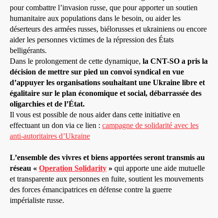
pour combattre l’invasion russe, que pour apporter un soutien
humanitaire aux populations dans le besoin, ou aider les
déserteurs des armées russes, biélorusses et ukrainiens ou encore
aider les personnes victimes de la répression des États
belligérants.
Dans le prolongement de cette dynamique,
la CNT-SO a pris la
décision de mettre sur pied un convoi syndical en vue
d’appuyer les organisations souhaitant une Ukraine libre et
égalitaire sur le plan économique et social, débarrassée des
oligarchies et de l’État.
Il vous est possible de nous aider dans cette initiative en
effectuant un don via ce lien :
campagne de solidarité avec les
anti-autoritaires d’Ukraine
L’ensemble des vivres et biens apportées seront transmis au
réseau «
Operation Solidarity
»
qui apporte une aide mutuelle
et transparente aux personnes en fuite, soutient les mouvements
des forces émancipatrices en défense contre la guerre
impérialiste russe.