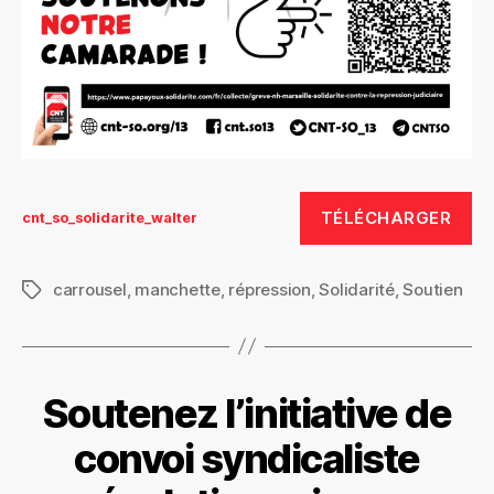
TÉLÉCHARGER
cnt_so_solidarite_walter
carrousel
,
manchette
,
répression
,
Solidarité
,
Soutien
Étiquettes
Soutenez l’initiative de
convoi syndicaliste