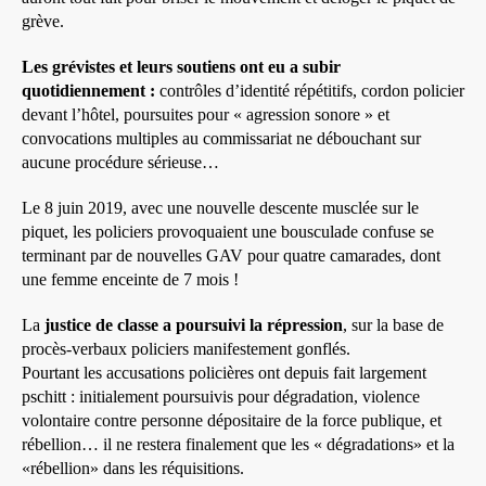
grève.
Les grévistes et leurs soutiens ont eu a subir
quotidiennement :
contrôles d’identité répétitifs, cordon policier
devant l’hôtel, poursuites pour « agression sonore » et
convocations multiples au commissariat ne débouchant sur
aucune procédure sérieuse…
Le 8 juin 2019, avec une nouvelle descente musclée sur le
piquet, les policiers provoquaient une bousculade confuse se
terminant par de nouvelles GAV pour quatre camarades, dont
une femme enceinte de 7 mois !
La
justice de classe a poursuivi la répression
, sur la base de
procès-verbaux policiers manifestement gonflés.
Pourtant les accusations policières ont depuis fait largement
pschitt : initialement poursuivis pour dégradation, violence
volontaire contre personne dépositaire de la force publique, et
rébellion… il ne restera finalement que les « dégradations» et la
«rébellion» dans les réquisitions.